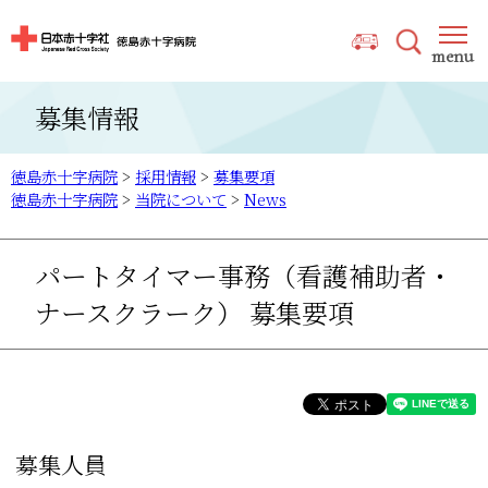
募集情報
徳島赤十字病院
>
採用情報
>
募集要項
徳島赤十字病院
>
当院について
>
News
パートタイマー事務（看護補助者・
ナースクラーク） 募集要項
募集人員