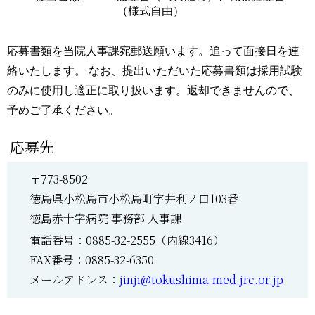
（様式自由）
応募書類を当院人事課宛郵送願います。追って面接日を連
絡いたします。 なお、提出いただいた応募書類は採用試験
のみに使用し適正に取り扱います。返却できませんので、
予めご了承ください。
応募先
〒773-8502
徳島県小松島市小松島町字井利ノ口103番
徳島赤十字病院 事務部 人事課
電話番号：0885-32-2555（内線3416）
FAX番号：0885-32-6350
メールアドレス：
jinji@tokushima-med.jrc.or.jp