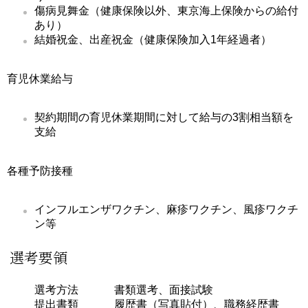
傷病見舞金（健康保険以外、東京海上保険からの給付
あり）
結婚祝金、出産祝金（健康保険加入1年経過者）
育児休業給与
契約期間の育児休業期間に対して給与の3割相当額を
支給
各種予防接種
インフルエンザワクチン、麻疹ワクチン、風疹ワクチ
ン等
選考要領
選考方法
書類選考、面接試験
提出書類
履歴書（写真貼付）、職務経歴書