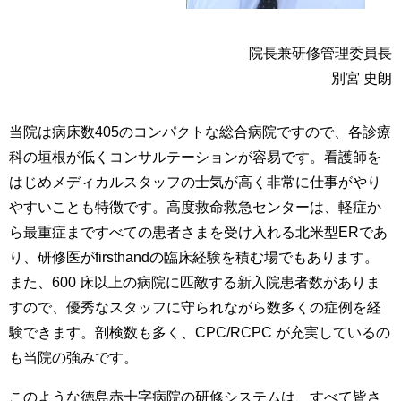
院長兼研修管理委員長
別宮 史朗
当院は病床数405のコンパクトな総合病院ですので、各診療
科の垣根が低くコンサルテーションが容易です。看護師を
はじめメディカルスタッフの士気が高く非常に仕事がやり
やすいことも特徴です。高度救命救急センターは、軽症か
ら最重症まですべての患者さまを受け入れる北米型ERであ
り、研修医がfirsthandの臨床経験を積む場でもあります。
また、600 床以上の病院に匹敵する新入院患者数がありま
すので、優秀なスタッフに守られながら数多くの症例を経
験できます。剖検数も多く、CPC/RCPC が充実しているの
も当院の強みです。
このような徳島赤十字病院の研修システムは、すべて皆さ