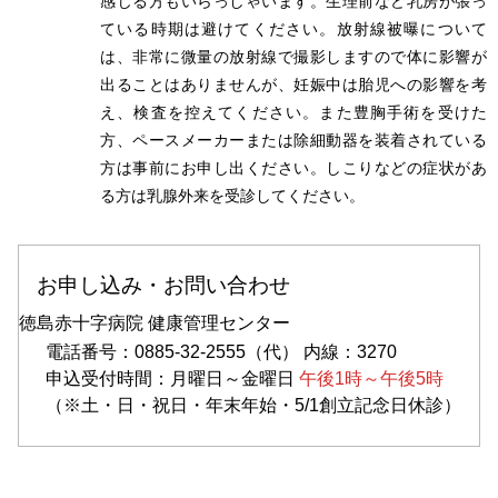
感じる方もいらっしゃいます。生理前など乳房が張っ
ている時期は避けてください。放射線被曝について
は、非常に微量の放射線で撮影しますので体に影響が
出ることはありませんが、妊娠中は胎児への影響を考
え、検査を控えてください。また豊胸手術を受けた
方、ペースメーカーまたは除細動器を装着されている
方は事前にお申し出ください。しこりなどの症状があ
る方は乳腺外来を受診してください。
お申し込み・お問い合わせ
徳島赤十字病院 健康管理センター
電話番号：0885-32-2555（代） 内線：3270
申込受付時間：月曜日～金曜日
午後1時～午後5時
（※土・日・祝日・年末年始・5/1創立記念日休診）