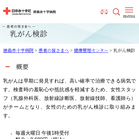
乳がん検診
徳島赤十字病院
>
患者の皆さまへ
>
健康管理センター
>
乳がん検診
概要
乳がんは早期に発見すれば、高い確率で治療できる病気で
す。検査時の羞恥心や抵抗感を軽減するため、女性スタッ
フ（乳腺外科医、放射線診断医、放射線技師、看護師ら）
がチームとなり、女性のための乳がん検診に取り組みま
す。
毎週火曜日 午後1時受付