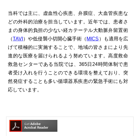
当科では主に、虚血性心疾患、弁膜症、大血管疾患な
どの外科的治療を担当しています。近年では、患者さ
まの身体的負担の少ない経カテーテル大動脈弁留置術
（
TAVI
）や低侵襲小切開心臓手術（
MICS
）も適用を広
げて積極的に実施することで、地域の皆さまにより先
進的な医療を届けられるよう努めています。高度救命
救急センターである当院では、365日24時間体制で患
者受け入れを行うことのできる環境を整えており、突
然発症することも多い循環器系疾患の緊急手術にも対
応しています。