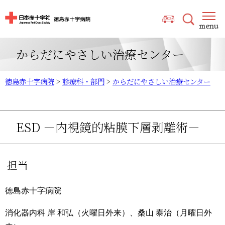
からだにやさしい治療センター
徳島赤十字病院
>
診療科・部門
>
からだにやさしい治療センター
ESD －内視鏡的粘膜下層剥離術－
担当
徳島赤十字病院
消化器内科 岸 和弘（火曜日外来）、桑山 泰治（月曜日外