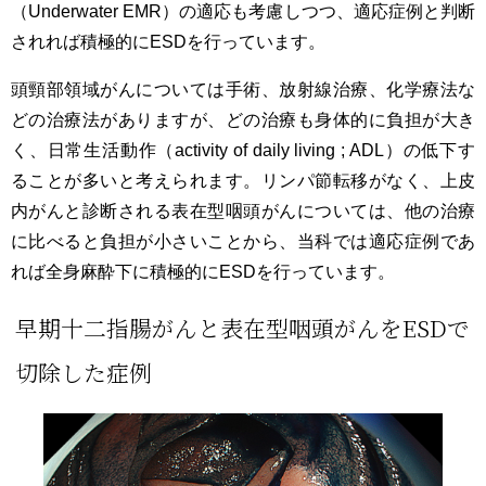
（Underwater EMR）の適応も考慮しつつ、適応症例と判断
されれば積極的にESDを行っています。
頭頸部領域がんについては手術、放射線治療、化学療法な
どの治療法がありますが、どの治療も身体的に負担が大き
く、日常生活動作（activity of daily living ; ADL）の低下す
ることが多いと考えられます。リンパ節転移がなく、上皮
内がんと診断される表在型咽頭がんについては、他の治療
に比べると負担が小さいことから、当科では適応症例であ
れば全身麻酔下に積極的にESDを行っています。
早期十二指腸がんと表在型咽頭がんをESDで
切除した症例