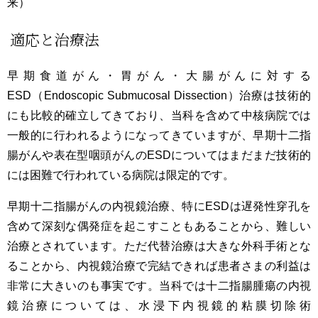
来）
適応と治療法
早期食道がん・胃がん・大腸がんに対する
ESD（Endoscopic Submucosal Dissection）治療は技術的
にも比較的確立してきており、当科を含めて中核病院では
一般的に行われるようになってきていますが、早期十二指
腸がんや表在型咽頭がんのESDについてはまだまだ技術的
には困難で行われている病院は限定的です。
早期十二指腸がんの内視鏡治療、特にESDは遅発性穿孔を
含めて深刻な偶発症を起こすこともあることから、難しい
治療とされています。ただ代替治療は大きな外科手術とな
ることから、内視鏡治療で完結できれば患者さまの利益は
非常に大きいのも事実です。当科では十二指腸腫瘍の内視
鏡治療については、水浸下内視鏡的粘膜切除術