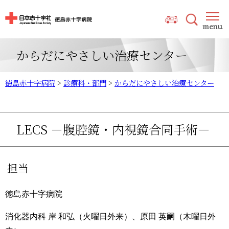
からだにやさしい治療センター
徳島赤十字病院
>
診療科・部門
>
からだにやさしい治療センター
LECS －腹腔鏡・内視鏡合同手術－
担当
徳島赤十字病院
消化器内科 岸 和弘（火曜日外来）、原田 英嗣（木曜日外