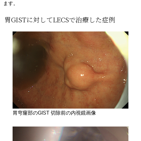
ます。
胃GISTに対してLECSで治療した症例
胃穹窿部のGIST 切除前の内視鏡画像