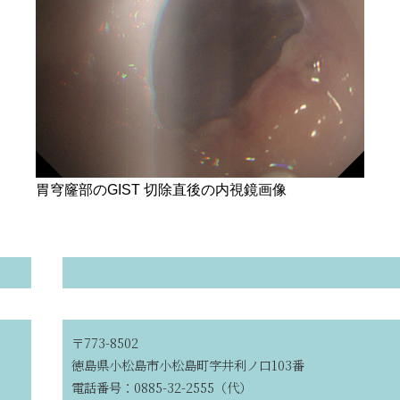
胃穹窿部のGIST 切除直後の内視鏡画像
〒773-8502
徳島県小松島市小松島町字井利ノ口103番
電話番号：0885-32-2555（代）