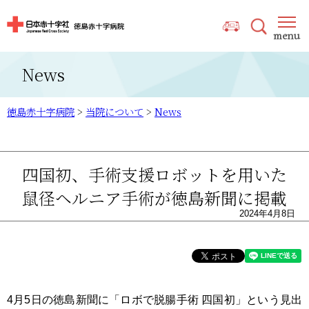
News
徳島赤十字病院
>
当院について
>
News
四国初、手術支援ロボットを用いた
鼠径ヘルニア手術が徳島新聞に掲載
2024年4月8日
4月5日の徳島新聞に「ロボで脱腸手術 四国初」という見出