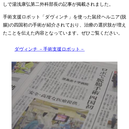
しで湯浅康弘第二外科部長の記事が掲載されました。
手術支援ロボット「ダヴィンチ」を使った鼠径ヘルニア(脱
腸)の四国初の手術が紹介されており、治療の選択肢が増え
たことを伝えた内容となっています。ぜひご覧ください。
ダヴィンチ －手術支援ロボット－