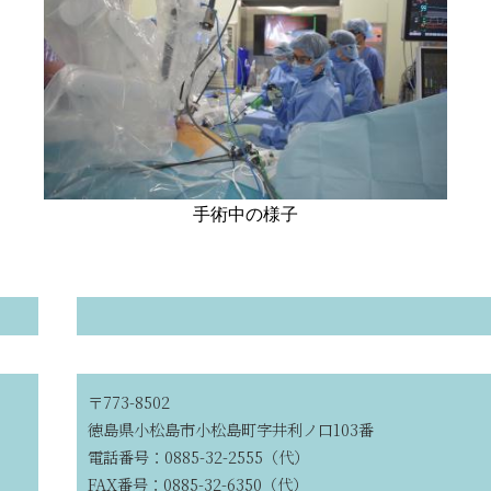
手術中の様子
〒773-8502
徳島県小松島市小松島町字井利ノ口103番
電話番号：0885-32-2555（代）
FAX番号：0885-32-6350（代）